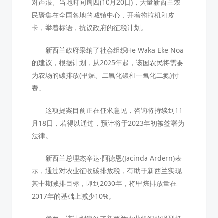
对声浪。当地时间周四(10月20日)，大量新西兰农
民聚集在全国各地的城镇中心，开着拖拉机和皮
卡，举着标语，抗议政府的征税计划。
新西兰政府采纳了社会组织He Waka Eke Noa
的建议，根据计划，从2025年起，该国农民将需要
为农场的碳排放(甲烷、二氧化碳和一氧化二氮)付
费。
这项提案目前正在征求意见，咨询将持续到11
月18日，若得以通过，预计将于2023年初被签署为
法律。
新西兰总理杰辛达·阿德恩(Jacinda Ardern)表
示，通过对农业征收碳排放税，有助于新西兰实现
其中期减排目标，即到2030年，将甲烷排放量在
2017年的基础上减少10%。