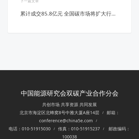
下一篇文章
累计成交85.8亿元 全国碳市场将扩大行业
覆盖范围
中国能源研究会双碳产业合作分会
共创市场 共享资源 共同发展
北京市海淀区北蜂窝8号中雅大厦A座14层
邮箱：
conference@china5e.com
电话：010-51915030
传真：010-51915237
邮政编码：
100038