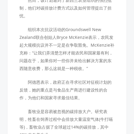
然而，该计划遭到了新西兰农业组织的强烈抵
制，他们对碳排放计费方式以及如何管理提出了担
忧。
组织本次抗议活动的Groundswell New
Zealand联合创始人Bryce McKenzie表示，农民发
起大规模抗议并不一定是在争取豁免。McKenzie补
充称：“让我们弄清楚怎样才能农民和国家最有利，
问题在于，如果你对一些你并未给出解决方案的东
西随意收费，那么这就是一种税收。”
阿德恩表示，政府正在寻求社区对征税计划的
反馈，她的重点是与食品生产商进行建设性的合
作，为他们和国家寻求最佳结果。
畜牧业是容易被忽视的碳排放大户。研究表
明，牲畜在饲养过程中会排放大量温室气体(牛打嗝
等)，畜牧业占据了全球超过14%的碳排放，其中