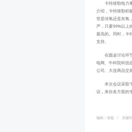
卡特彼勒电力
介绍，卡特彼勒积极
管是绿氢还是灰氢，
严，只要99%以上
最高的。同时，卡
支持。
在圆桌讨论环
电网、中科院科技
公司、大连商品交
本次会议采取
议，来自各方面的专
编辑：张磊
关键