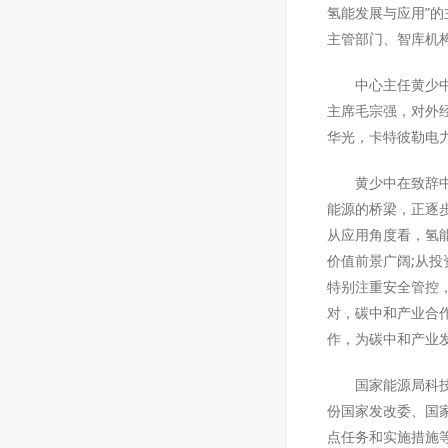
氢能发展与应用”的
主管部门、智库机
中心主任黄少
主席毛宗强，对外
华光，卡特彼勒电
黄少中在致辞
能源的桥梁，正逐
从应用角度看，氢能
价值前景广阔;从
特别注重安全管控
对，碳中和产业合
作，为碳中和产业
国家能源局科
份国家发改委、国家
点任务和实施措施