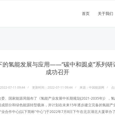
首页
关于我们
景下的氢能发展与应用——“碳中和圆桌”系列研讨
成功召开
2-07-11 09:44
更新时间：2022-07-11 09:44
来源：中国能源网
点
委、国家能源局颁布了《氢能产业发展中长期规划(2021-2035年)》，
组成部分和绿色能源转型载体，并计划在未来15年逐步建立完备的氢能产
业合作中心(以下简称"中心")于2022年7月8日下午在北京湖北大厦举办