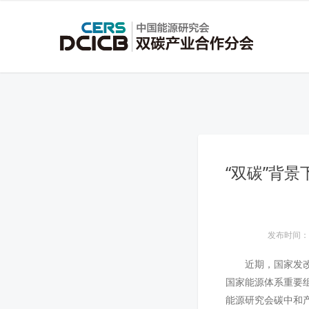
“双碳”背
发布时间：202
近期，国家发改
国家能源体系重要
能源研究会碳中和产