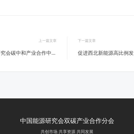
上一篇文章
下一篇文章
研究会碳中和产业合作中心
促进西北新能源高比例发
专家委员会正式成立
提升电力系统灵活性专题
动会近期召开
中国能源研究会双碳产业合作分会
共创市场 共享资源 共同发展