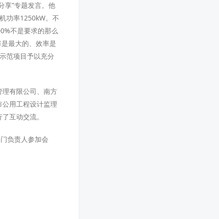
分享”专题发言。他
功率1250kW。不
0%不是要求的那么
率是最大的、效率是
电示范项目予以充分
管理有限公司、南方
市公用工程设计监理
行了互动交流。
部门负责人参加会