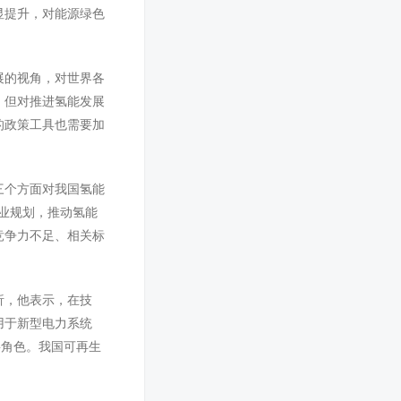
显提升，对能源绿色
展的视角，对世界各
，但对推进氢能发展
的政策工具也需要加
三个方面对我国氢能
产业规划，推动氢能
竞争力不足、相关标
析，他表示，在技
用于新型电力系统
要角色。我国可再生