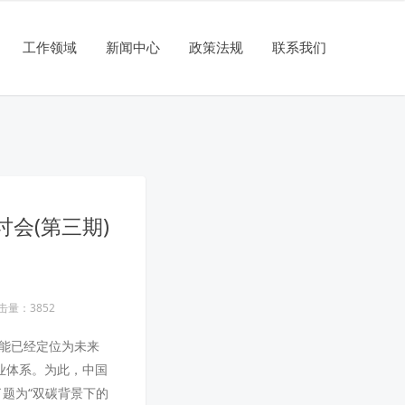
工作领域
新闻中心
政策法规
联系我们
会(第三期)
击量：3852
氢能已经定位为未来
业体系。为此，中国
了题为“双碳背景下的